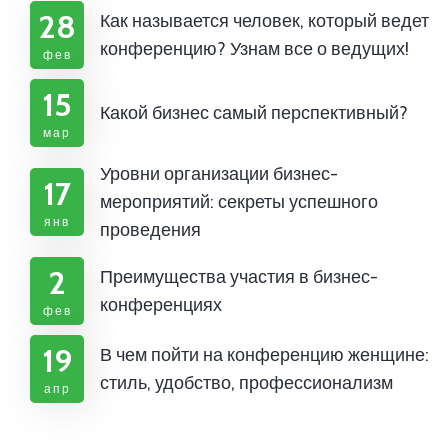
28
Как называется человек, который ведет
конференцию? Узнам все о ведущих!
фев
15
Какой бизнес самый перспективный?
мар
Уровни организации бизнес-
17
мероприятий: секреты успешного
янв
проведения
2
Преимущества участия в бизнес-
конференциях
фев
19
В чем пойти на конференцию женщине:
стиль, удобство, профессионализм
апр