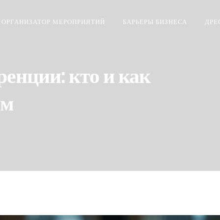
ОРГАНИЗАТОР МЕРОПРИЯТИЙ
БАРЬЕРЫ БИЗНЕСА
ДРЕ
енции: кто и как
ем