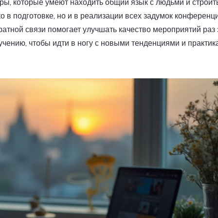
ры, которые умеют находить общий язык с людьми и строит
 в подготовке, но и в реализации всех задумок конференци
атной связи помогает улучшать качество мероприятий раз 
учению, чтобы идти в ногу с новыми тенденциями и практик