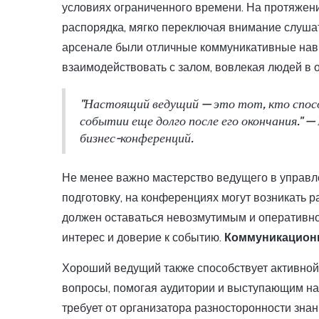
условиях ограниченного времени. На протяжен
распорядка, мягко переключая внимание слуша
арсенале были отличные коммуникативные навык
взаимодействовать с залом, вовлекая людей в 
"Настоящий ведущий — это тот, кто спосо
событии еще долго после его окончания."
бизнес-конференций.
Не менее важно мастерство ведущего в управ
подготовку, на конференциях могут возникать р
должен оставаться невозмутимым и оперативно
интерес и доверие к событию.
Коммуникацион
Хороший ведущий также способствует активной
вопросы, помогая аудитории и выступающим на
требует от организатора разносторонности зна