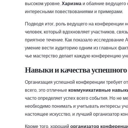
высоком уровне.
Харизма
и обаяние ведущего 
интересными повествованиями и примерами.
Подводя итог, роль ведущего на конференции не
человек, который вдохновляет участников, связ
приятное течение. Как показало исследование
умение вести аудиторию одним из главных фак
чье мастерство делает каждую конференцию ун
Навыки и качества успешного
Организация успешной конференции требует от
всего, это отличные
коммуникативные навык
часто определяет успех всего события. Но не 
необходимо понимать и учитывать интересы учас
настоящее искусство, и лучший организатор ко
Кроме того, хороший
организатор конференц