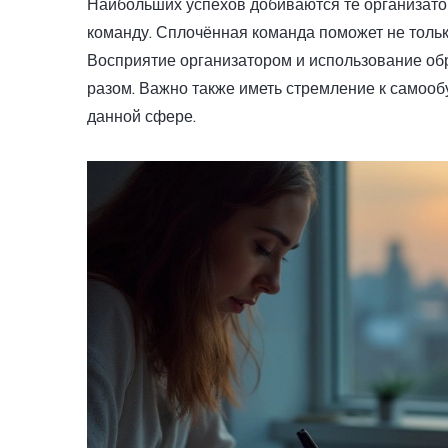
Наибольших успехов добиваются те организато
команду. Сплочённая команда поможет не только
Восприятие организатором и использование обр
разом. Важно также иметь стремление к самооб
данной сфере.