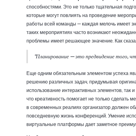
способностями. Это не только тщательная подго
которые могут повлиять на проведение меропри
работы всей команды — каждая мелочь имеет зн
таких мероприятиях часто возникают неожидан
проблемы имеет решающее значение. Как сказа
"Планирование — это предвидение того, чт
Еще одним обязательным элементом успеха явл
решению различных задач, придумывая оригина
использование интерактивных элементов, так и
что креативность помогает не только сделать м
в современных реалиях организатор должен об
повседневную жизнь конференций. Умение исп
виртуальные платформы дает заметное преиму