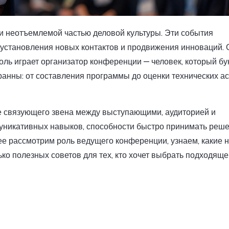
и неотъемлемой частью деловой культуры. Эти события
установления новых контактов и продвижения инноваций. 
оль играет организатор конференции — человек, который б
гранны: от составления программы до оценки технических а
е связующего звена между выступающими, аудиторией и
уникативных навыков, способности быстро принимать реше
нее рассмотрим роль ведущего конференции, узнаем, какие 
ко полезных советов для тех, кто хочет выбрать подходяще