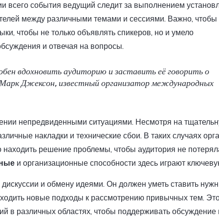
ии всего события ведущий следит за выполнением установ
телей между различными темами и сессиями. Важно, чтобы 
и, чтобы не только объявлять спикеров, но и умело
обсуждения и отвечая на вопросы.
бен вдохновить аудиторию и заставить её говорить о
 — Марк Джексон, известный организатор международных
лении непредвиденными ситуациями. Несмотря на тщатель
азличные накладки и технические сбои. В таких случаях орг
 находить решение проблемы, чтобы аудитория не потерял
ные
и организационные способности здесь играют ключеву
 дискуссии и обмену идеями. Он должен уметь ставить нуж
ходить новые подходы к рассмотрению привычных тем. Эт
ний в различных областях, чтобы поддерживать обсуждение 