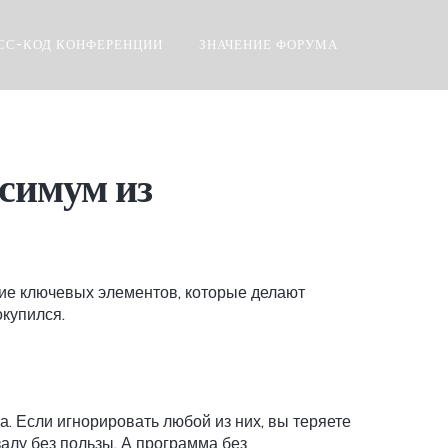
СС-КОД КОНФЕРЕНЦИИ
ЗНАЧЕНИЕ ФОРУМА
ксимум из
твие ключевых элементов, которые делают
окупился.
а. Если игнорировать любой из них, вы теряете
алу без пользы. А программа без