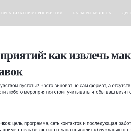
ОРГАНИЗАТОР МЕРОПРИЯТИЙ
БАРЬЕРЫ БИЗНЕСА
ДРЕ
приятий: как извлечь ма
авок
чувством пустоты? Часто виноват не сам формат, а отсутс
ти любого мероприятия стоит учитывать, чтобы ваш визит 
чков: цель, программа, сеть контактов и последующая работ
пример, цель без чёткого плана приводит к блужданию по з