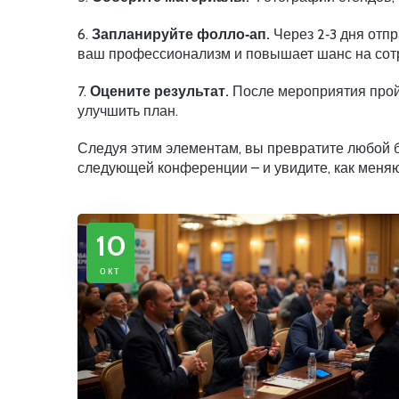
6.
Запланируйте фолло‑ап.
Через 2‑3 дня отп
ваш профессионализм и повышает шанс на сот
7.
Оцените результат.
После мероприятия пройд
улучшить план.
Следуя этим элементам, вы превратите любой б
следующей конференции – и увидите, как меняю
10
окт