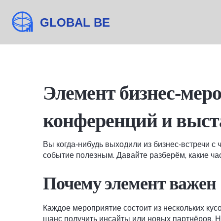
Элемент бизнес‑меро
конференций и выст
Вы когда‑нибудь выходили из бизнес‑встречи с 
событие полезным. Давайте разберём, какие час
Почему элемент важен
Каждое мероприятие состоит из нескольких кусо
шанс получить инсайты или новых партнёров. На