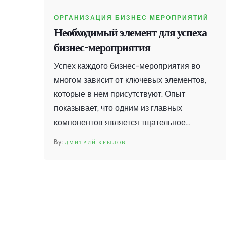
ОРГАНИЗАЦИЯ БИЗНЕС МЕРОПРИЯТИЙ
Необходимый элемент для успеха
бизнес-мероприятия
Успех каждого бизнес-мероприятия во
многом зависит от ключевых элементов,
которые в нем присутствуют. Опыт
показывает, что одним из главных
компонентов является тщательное
планирование, включающее в себя учет
ДМИТРИЙ КРЫЛОВ
всех деталей. Важно помнить о целевой
аудитории и о том, что она хочет получить
от мероприятия. Создание уникального
опыта – еще одна составляющая успеха. В
статье представлены полезные советы и
факты для организации мероприятия,