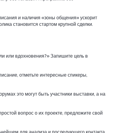
списания и наличия «зоны общения» ускорит
лика становится стартом крупной сделки.
сли или вдохновения?» Запишите цель в
писание, отметьте интересные спикеры,
орумах это могут быть участники выставки, а на
ростой вопрос о их проекте, предложите свой
льнейшем для анализа и последующего контакта.