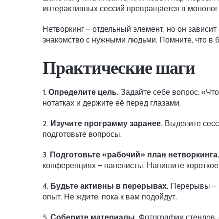
интерактивных сессий превращается в монолог с
Нетворкинг – отдельный элемент, но он зависит
знакомство с нужными людьми. Помните, что в 
Практические шаги
1.
Определите цель.
Задайте себе вопрос: «Что
нотатках и держите её перед глазами.
2.
Изучите программу заранее.
Выделите сесси
подготовьте вопросы.
3.
Подготовьте «рабочий» план нетворкинга
конференциях – панелисты. Напишите короткое 
4.
Будьте активны в перерывах.
Перерывы – з
опыт. Не ждите, пока к вам подойдут.
5.
Соберите материалы.
Фотографии стендов, 