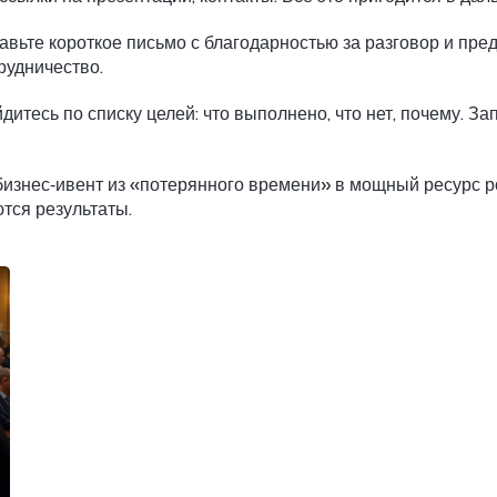
равьте короткое письмо с благодарностью за разговор и пр
рудничество.
итесь по списку целей: что выполнено, что нет, почему. З
изнес‑ивент из «потерянного времени» в мощный ресурс р
тся результаты.