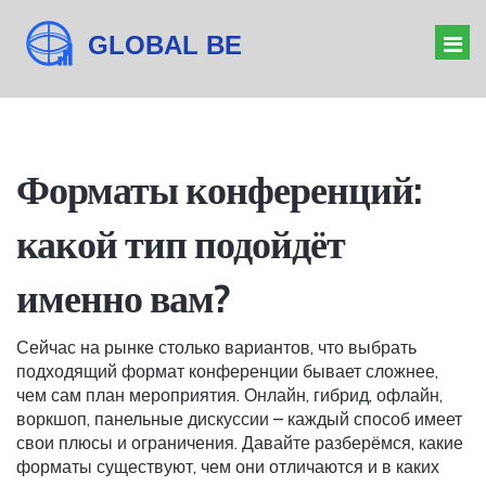
ОРГАНИЗАТОР МЕРОПРИЯТИЙ
Форматы конференций:
БАРЬЕРЫ БИЗНЕСА
какой тип подойдёт
ДРЕСС-КОД КОНФЕРЕНЦИИ
ЗНАЧЕНИЕ ФОРУМА
именно вам?
Сейчас на рынке столько вариантов, что выбрать
подходящий формат конференции бывает сложнее,
чем сам план мероприятия. Онлайн, гибрид, офлайн,
воркшоп, панельные дискуссии – каждый способ имеет
свои плюсы и ограничения. Давайте разберёмся, какие
форматы существуют, чем они отличаются и в каких