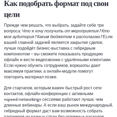
Как подобрать формат под свои
цели
Прежде чем решать, что выбрать, задайте себе три
вопроса:
Что я хочу получить от мероприятия?
Кто
моя аудитория?
Каким бюджетом я располагаю?
Если
вашей главной задачей является закрытие сделок,
лучше подойдёт бизнес‑выставка с гибридным
компонентом – вы сможете показывать продукцию
офлайн и вести видеозвонки с удалёнными клиентами.
Если нужно обучить сотрудников, воркшопы дают
максимум практики, а онлайн‑модули помогут
повторить материал позже.
Для стартапов, которым важен быстрый рост сети
контактов, офлайн‑конференции с активными
«speed‑networking» сессиями работают лучше, чем
длинные вебинары. А если ваш рынок международный,
гибридный формат даст вам возможность собрать
партнеров из разных стран без огромных расходов.