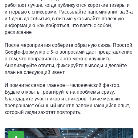
работают лучше, когда публикуются короткие тизеры и
интервью с спикерами. Рассылайте напоминания за 3‑а
и 1‑день до события, в письме указывайте полезную
информацию: как добраться, что взять с собой,
расписание.
После мероприятия соберите обратную связь. Простой
Google‑формуляр с 5‑ю вопросами даст представление
о том, что понравилось, а что можно улучшить.
Анализируйте ответы, фиксируйте выводы и делайте
план на следующий ивент.
И помните: самое главное – человеческий фактор.
Будьте открыты, реагируйте на проблемы сразу,
благодарите участников и спикеров. Такие мелочи
превращают обычный ивент в запоминающийся опыт,
который люди захотят повторить.