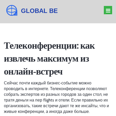
ОРГАНИЗАТОР МЕРОПРИЯТИЙ
Телеконференции: как
БАРЬЕРЫ БИЗНЕСА
извлечь максимум из
ДРЕСС-КОД КОНФЕРЕНЦИИ
ЗНАЧЕНИЕ ФОРУМА
онлайн‑встреч
Сейчас почти каждый бизнес‑событие можно
проводить в интернете. Телеконференции позволяют
собрать экспертов из разных городов за один стол, не
тратя деньги на пер flights и отели. Если правильно их
организовать, такие встречи дают те же инсайты, что и
живые конференции, а иногда даже больше.