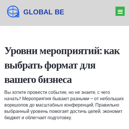
ОРГАНИЗАТОР МЕРОПРИЯТИЙ
Уровни мероприятий: как
БАРЬЕРЫ БИЗНЕСА
выбрать формат для
ДРЕСС-КОД КОНФЕРЕНЦИИ
ЗНАЧЕНИЕ ФОРУМА
вашего бизнеса
Вы хотите провести событие, но не знаете, с чего
начать? Мероприятия бывают разными – от небольших
воркшопов до масштабных конференций. Правильно
выбранный уровень помогает достичь целей, экономит
бюджет и облегчает подготовку.