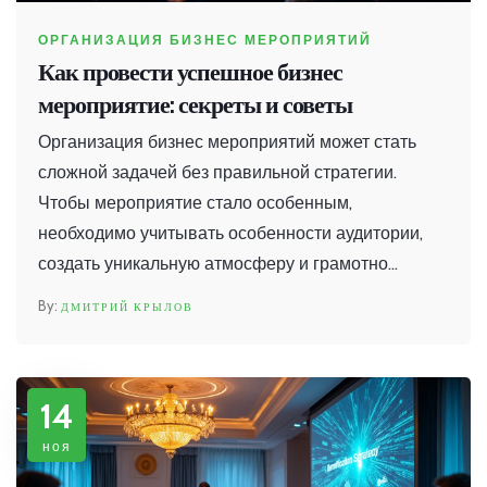
ОРГАНИЗАЦИЯ БИЗНЕС МЕРОПРИЯТИЙ
Как провести успешное бизнес
мероприятие: секреты и советы
Организация бизнес мероприятий может стать
сложной задачей без правильной стратегии.
Чтобы мероприятие стало особенным,
необходимо учитывать особенности аудитории,
создать уникальную атмосферу и грамотно
управлять всеми этапами подготовки. В статье
ДМИТРИЙ КРЫЛОВ
обсуждаются ключевые аспекты, которые помогут
сделать ваше событие запоминающимся и
эффективным инструментом для достижения
14
целей компании.
ноя