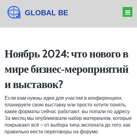
ОРГАНИЗАТОР МЕРОПРИЯТИЙ
Ноябрь 2024: что нового в
БАРЬЕРЫ БИЗНЕСА
мире бизнес‑мероприятий
ДРЕСС-КОД КОНФЕРЕНЦИИ
ЗНАЧЕНИЕ ФОРУМА
и выставок?
Если вам нужны идеи для участия в конференциях,
планируете свою выставку или просто хотите понять,
какие форматы сейчас работают, вы попали по адресу.
За месяц мы опубликовали набор материалов, которые
покрывают всё – от выбора типа экспоната до того, как
правильно вести переговоры на форуме.