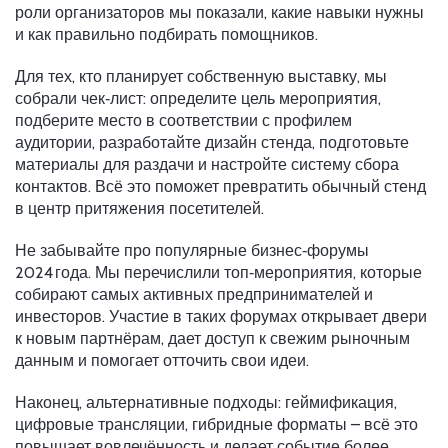
роли организаторов мы показали, какие навыки нужны
и как правильно подбирать помощников.
Для тех, кто планирует собственную выставку, мы
собрали чек‑лист: определите цель мероприятия,
подберите место в соответствии с профилем
аудитории, разработайте дизайн стенда, подготовьте
материалы для раздачи и настройте систему сбора
контактов. Всё это поможет превратить обычный стенд
в центр притяжения посетителей.
Не забывайте про популярные бизнес‑форумы
2024 года. Мы перечислили топ‑мероприятия, которые
собирают самых активных предпринимателей и
инвесторов. Участие в таких форумах открывает двери
к новым партнёрам, дает доступ к свежим рыночным
данным и помогает отточить свои идеи.
Наконец, альтернативные подходы: геймификация,
цифровые трансляции, гибридные форматы – всё это
повышает вовлечённость и делает событие более