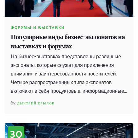
ФОРУМЫ И ВЫСТАВКИ
Популярные виды бизнес-экспонатов на
выставках и форумах
На бизнес-выставках представлены различные
экспонаты, которые служат для привлечения
внимания и заинтересованности посетителей.
Четыре распространенных типа экспонатов
включают в себя продуктовые, информационные,
интерактивные и демонстрационные стенды.
ДМИТРИЙ КРЫЛОВ
Каждый из них играет свою уникальную роль в
продвижении товаров и услуг. В статье
рассматриваются особенности и преимущества
30
каждого типа экспонатов.