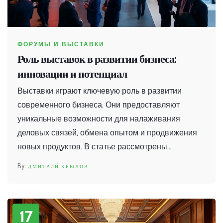
ФОРУМЫ И ВЫСТАВКИ
Роль выставок в развитии бизнеса:
инновации и потенциал
Выставки играют ключевую роль в развитии
современного бизнеса. Они предоставляют
уникальные возможности для налаживания
деловых связей, обмена опытом и продвижения
новых продуктов. В статье рассмотрены
основные причины, по которым участие в
ДМИТРИЙ КРЫЛОВ
выставках становится неотъемлемой частью
бизнес-стратегии. Также рассмотрены
преимущества таких мероприятий и
17
потенциальные выгоды для компаний различного