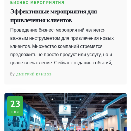
БИЗНЕС МЕРОПРИЯТИЯ
Эффективные мероприятия для
привлечения клиентов
Проведение бизнес-мероприятий является
важным инструментом для привлечения новых
клиентов. Множество компаний стремятся
предложить не просто продукт или услугу, но и
целое впечатление. Сейчас создание событий,
которые привлекают внимание и вызывают
ДМИТРИЙ КРЫЛОВ
интерес, становится популярным. Различные
форматы мероприятий, такие как семинары,
выставки и мастер-классы, становятся
23
неотъемлемой частью маркетинговой стратегии.
ноя