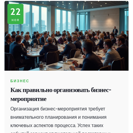
площадку, привлечь посетителей и сделать своё
22
событие незабываемым.
ноя
БИЗНЕС
Как правильно организовать бизнес-
мероприятие
Организация бизнес-мероприятия требует
внимательного планирования и понимания
ключевых аспектов процесса. Успех таких