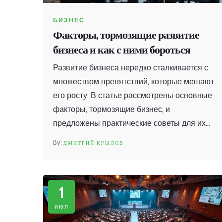
БИЗНЕС
Факторы, тормозящие развитие
бизнеса и как с ними бороться
Развитие бизнеса нередко сталкивается с
множеством препятствий, которые мешают
его росту. В статье рассмотрены основные
факторы, тормозящие бизнес, и
предложены практические советы для их
преодоления. Узнайте, как эффективнее
ДМИТРИЙ КРЫЛОВ
управлять вашими ресурсами и
персоналом, чтобы достичь успеха.
1
июл