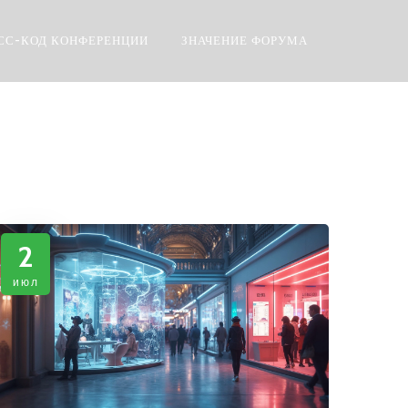
СС-КОД КОНФЕРЕНЦИИ
ЗНАЧЕНИЕ ФОРУМА
2
июл