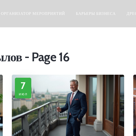
ОРГАНИЗАТОР МЕРОПРИЯТИЙ
БАРЬЕРЫ БИЗНЕСА
ДРЕ
лов - Page 16
7
июл