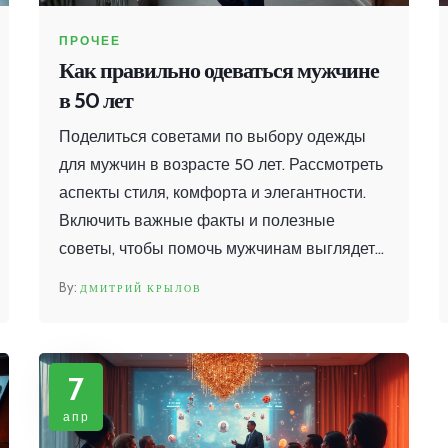
ПРОЧЕЕ
Как правильно одеваться мужчине
в 50 лет
Поделиться советами по выбору одежды
для мужчин в возрасте 50 лет. Рассмотреть
аспекты стиля, комфорта и элегантности.
Включить важные факты и полезные
советы, чтобы помочь мужчинам выглядеть
лучше и чувствовать себя увереннее.
ДМИТРИЙ КРЫЛОВ
Объяснить, как обновлять гардероб и
использовать аксессуары эффективно.
7
апр