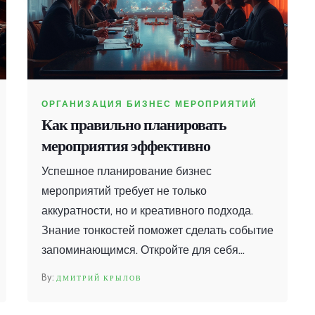
ОРГАНИЗАЦИЯ БИЗНЕС МЕРОПРИЯТИЙ
Как правильно планировать
мероприятия эффективно
Успешное планирование бизнес
мероприятий требует не только
аккуратности, но и креативного подхода.
Знание тонкостей поможет сделать событие
запоминающимся. Откройте для себя
полезные советы и рекомендации, включая
ДМИТРИЙ КРЫЛОВ
мнение эксперта по цифровому маркетингу,
для повышения эффективности вашего