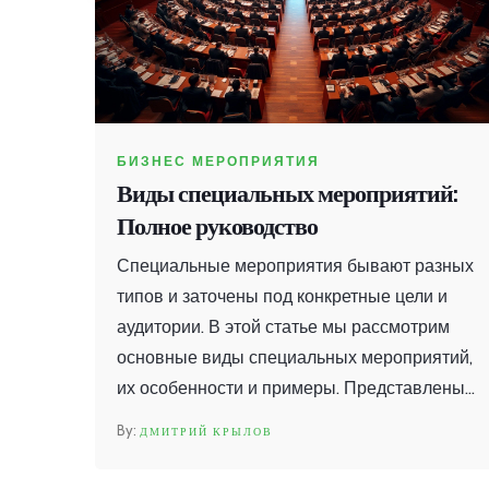
БИЗНЕС МЕРОПРИЯТИЯ
Виды специальных мероприятий:
Полное руководство
Специальные мероприятия бывают разных
типов и заточены под конкретные цели и
аудитории. В этой статье мы рассмотрим
основные виды специальных мероприятий,
их особенности и примеры. Представлены
полезные советы и интересные факты для
ДМИТРИЙ КРЫЛОВ
успешной организации событий. Узнайте,
как и для чего проводят различные