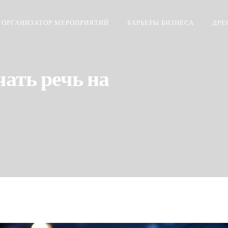
ОРГАНИЗАТОР МЕРОПРИЯТИЙ
БАРЬЕРЫ БИЗНЕСА
ДРЕ
ать речь на