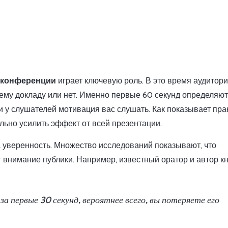
 конференции
играет ключевую роль. В это время аудитор
ему докладу или нет. Именно первые 60 секунд определяют
 у слушателей мотивация вас слушать. Как показывает прак
ьно усилить эффект от всей презентации.
 уверенность. Множество исследований показывают, что
 внимание публики. Например, известный оратор и автор к
а первые 30 секунд, вероятнее всего, вы потеряете его