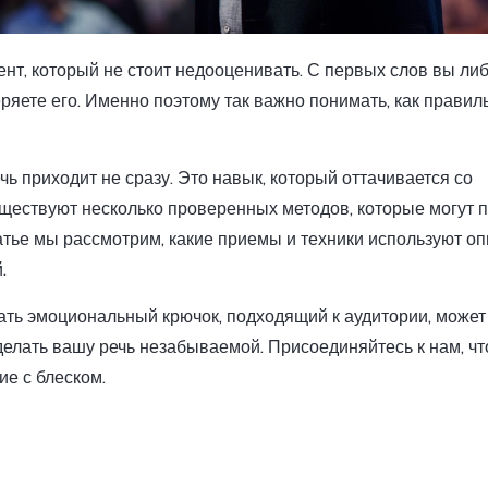
т, который не стоит недооценивать. С первых слов вы ли
ряете его. Именно поэтому так важно понимать, как правил
ь приходит не сразу. Это навык, который оттачивается со
уществуют несколько проверенных методов, которые могут 
татье мы рассмотрим, какие приемы и техники используют о
.
вать эмоциональный крючок, подходящий к аудитории, может
елать вашу речь незабываемой. Присоединяйтесь к нам, ч
ие с блеском.