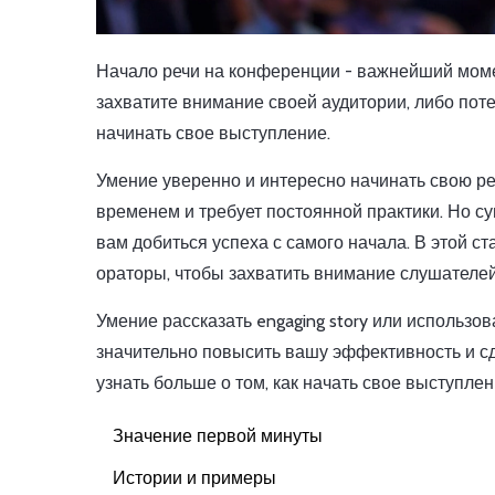
Начало речи на конференции - важнейший момен
захватите внимание своей аудитории, либо поте
начинать свое выступление.
Умение уверенно и интересно начинать свою реч
временем и требует постоянной практики. Но с
вам добиться успеха с самого начала. В этой с
ораторы, чтобы захватить внимание слушателей
Умение рассказать engaging story или использо
значительно повысить вашу эффективность и сд
узнать больше о том, как начать свое выступлен
Значение первой минуты
Истории и примеры