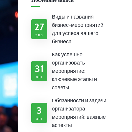
Последние записи
Виды и названия
27
бизнес-мероприятий
для успеха вашего
янв
бизнеса
Как успешно
организовать
31
мероприятие:
авг
ключевые этапы и
советы
Обязанности и задачи
3
организатора
мероприятий: важные
авг
аспекты