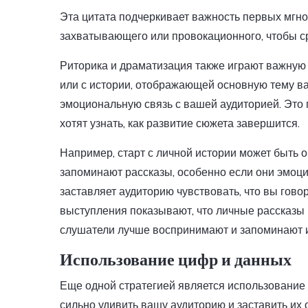
Эта цитата подчеркивает важность первых мгно
захватывающего или провокационного, чтобы с
Риторика и драматизация также играют важную р
или с истории, отображающей основную тему ва
эмоциональную связь с вашей аудиторией. Это 
хотят узнать, как развитие сюжета завершится.
Например, старт с личной истории может быть
запоминают рассказы, особенно если они эмоц
заставляет аудиторию чувствовать, что вы гов
выступления показывают, что личные рассказы 
слушатели лучше воспринимают и запоминают
Использование цифр и данных
Еще одной стратегией является использование 
сильно удивить вашу аудиторию и заставить их 