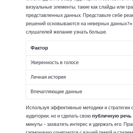
визуальные элементы, такие как слайды или гр
представленных данных. Представьте себе реакц
решений основываются на неверных данных?» В
слушателей желание узнать больше.
Фактор
Уверенность в голосе
Личная история
Впечатляющие данные
Используя эффективные методики и стратегии с
аудитории, но и сделать свою
публичную речь
минуты - захватить интерес и удержать его. Пр
гармонично сочетаются с вашей темой и стилем