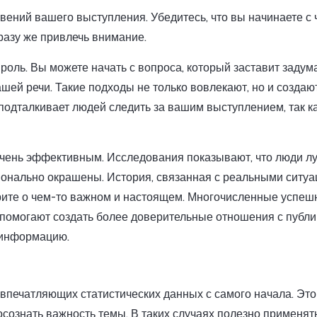
вений вашего выступления. Убедитесь, что вы начинаете с 
разу же привлечь внимание.
оль. Вы можете начать с вопроса, который заставит задума
шей речи. Такие подходы не только вовлекают, но и создаю
подталкивает людей следить за вашим выступлением, так к
 очень эффективным. Исследования показывают, что люди л
ионально окрашены. История, связанная с реальными ситуа
орите о чем-то важном и настоящем. Многочисленные успе
помогают создать более доверительные отношения с публик
 информацию.
впечатляющих статистических данных с самого начала. Это
осознать важность темы. В таких случаях полезно применят