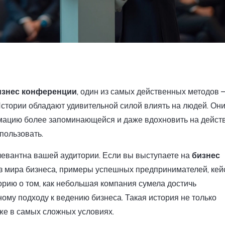
изнес конференции
, один из самых действенных методов 
стории обладают удивительной силой влиять на людей. Они
мацию более запоминающейся и даже вдохновить на действ
пользовать.
левантна вашей аудитории. Если вы выступаете на
бизнес
 из мира бизнеса, примеры успешных предпринимателей, ке
орию о том, как небольшая компания сумела достичь
му подходу к ведению бизнеса. Такая история не только
аже в самых сложных условиях.