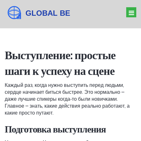
ОРГАНИЗАТОР МЕРОПРИЯТИЙ
Выступление: простые
БАРЬЕРЫ БИЗНЕСА
шаги к успеху на сцене
ДРЕСС-КОД КОНФЕРЕНЦИИ
ЗНАЧЕНИЕ ФОРУМА
Каждый раз, когда нужно выступить перед людьми,
сердце начинает биться быстрее. Это нормально –
даже лучшие спикеры когда‑то были новичками.
Главное – знать, какие действия реально работают, а
какие просто путают.
Подготовка выступления