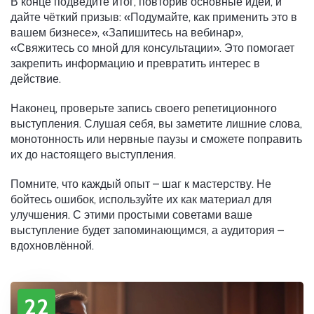
В конце подведите итог, повторив основные идеи, и
дайте чёткий призыв: «Подумайте, как применить это в
вашем бизнесе», «Запишитесь на вебинар»,
«Свяжитесь со мной для консультации». Это помогает
закрепить информацию и превратить интерес в
действие.
Наконец, проверьте запись своего репетиционного
выступления. Слушая себя, вы заметите лишние слова,
монотонность или нервные паузы и сможете поправить
их до настоящего выступления.
Помните, что каждый опыт – шаг к мастерству. Не
бойтесь ошибок, используйте их как материал для
улучшения. С этими простыми советами ваше
выступление будет запоминающимся, а аудитория –
вдохновлённой.
22