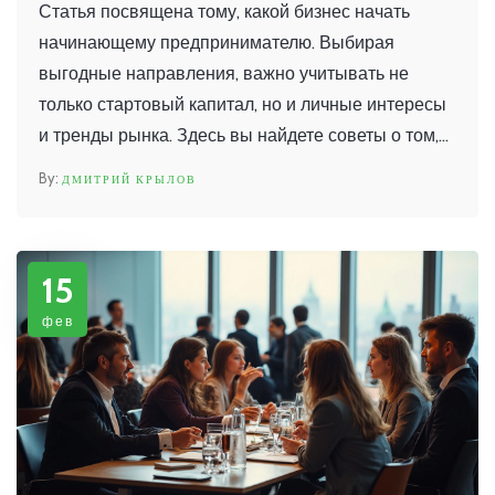
Статья посвящена тому, какой бизнес начать
начинающему предпринимателю. Выбирая
выгодные направления, важно учитывать не
только стартовый капитал, но и личные интересы
и тренды рынка. Здесь вы найдете советы о том,
как избежать распространенных ошибок и какие
ДМИТРИЙ КРЫЛОВ
сферы бизнеса наиболее перспективны сегодня.
Также мы обсудим, как помочь себе с помощью
форумов и выставок для бизнеса.
15
фев