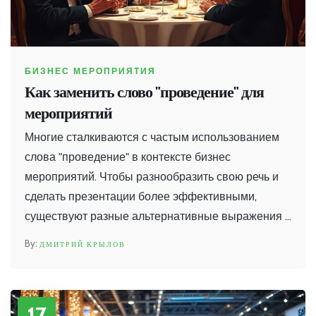
БИЗНЕС МЕРОПРИЯТИЯ
Как заменить слово "проведение" для
мероприятий
Многие сталкиваются с частым использованием
слова "проведение" в контексте бизнес
мероприятий. Чтобы разнообразить свою речь и
сделать презентации более эффективными,
существуют разные альтернативные выражения и
термины. Эта статья расскажет о нескольких
ДМИТРИЙ КРЫЛОВ
способах заменить слово "проведение" при
описании бизнес мероприятий, предоставит
интересные факты и практичные советы по
17
улучшению вашего лексикона.