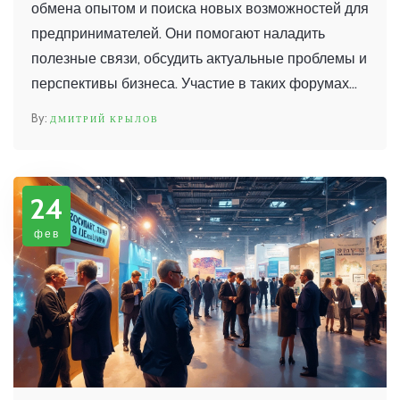
обмена опытом и поиска новых возможностей для
предпринимателей. Они помогают наладить
полезные связи, обсудить актуальные проблемы и
перспективы бизнеса. Участие в таких форумах
способствует расширению кругозора и
ДМИТРИЙ КРЫЛОВ
вдохновляет на развитие новых проектов. Важно
понимать, как извлечь максимальную пользу из
посещения подобных мероприятий и каких
24
результатов ожидать.
фев