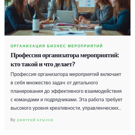
ОРГАНИЗАЦИЯ БИЗНЕС МЕРОПРИЯТИЙ
Профессия организатора мероприятий:
кто такой и что делает?
Профессия организатора мероприятий включает
в себя множество задач: от детального
планирования до эффективного взаимодействия
с командами и подрядчиками. Эта работа требует
высокого уровня креативности, управленческих
навыков и внимания к деталям. Узнайте, как
ДМИТРИЙ КРЫЛОВ
строится карьера ивент-менеджера, какие навыки
требуются, и как организовываются бизнес